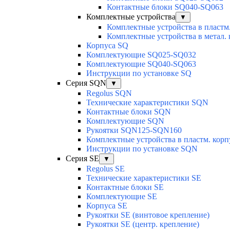
Контактные блоки SQ040-SQ063
Комплектные устройства
▼
Комплектные устройства в пластм.
Комплектные устройства в метал. 
Корпуса SQ
Комплектующие SQ025-SQ032
Комплектующие SQ040-SQ063
Инструкции по установке SQ
Серия SQN
▼
Regolus SQN
Технические характеристики SQN
Контактные блоки SQN
Комплектующие SQN
Рукоятки SQN125-SQN160
Комплектные устройства в пластм. кор
Инструкции по установке SQN
Серия SE
▼
Regolus SE
Технические характеристики SE
Контактные блоки SE
Комплектующие SЕ
Корпуса SE
Рукоятки SE (винтовое крепление)
Рукоятки SE (центр. крепление)