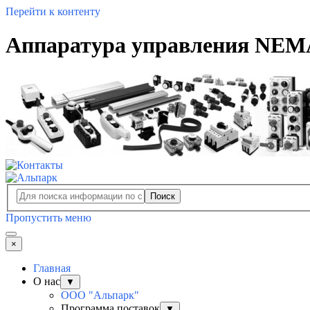
Перейти к контенту
Аппаратура управления NEMA
Поиск
Пропустить меню
×
Главная
О нас
▼
ООО "Альпарк"
Программа поставок
▼