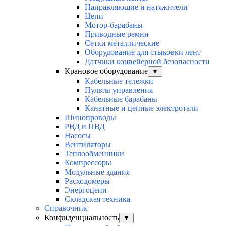
Направляющие и натяжители
Цепи
Мотор-барабаны
Приводные ремни
Сетки металлические
Оборудование для стыковки лент
Датчики конвейерной безопасности
Крановое оборудование
▼
Кабельные тележки
Пульты управления
Кабельные барабаны
Канатные и цепные электротали
Шинопроводы
РВД и ПВД
Насосы
Вентиляторы
Теплообменники
Компрессоры
Модульные здания
Расходомеры
Энергоцепи
Складская техника
Справочник
Конфиденциальность
▼