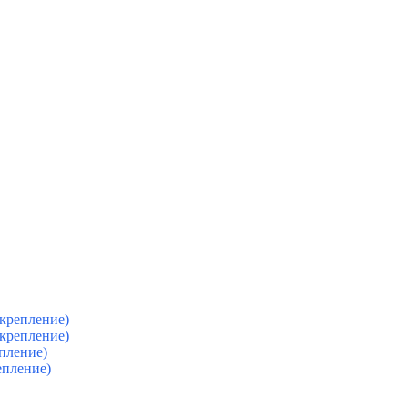
крепление)
крепление)
пление)
епление)