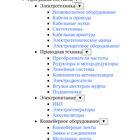
Электротехника
▼
Низковольтное оборудование
Кабели и провода
Кабельные лотки
Светотехника
Кабельная арматура
Электротехнические шины
Электрощитовое оборудование
Приводная техника
▼
Преобразователи частоты
Редукторы и мотор-редукторы
Линейные системы
Компоненты автоматизации
Электродвигатели
Втулки шестерни муфты
Подшипники
Электропитание
▼
ИБП
Электрогенераторы
Аккумуляторы
Конвейерное оборудование
▼
Конвейерные ленты
Замки и соединения
Модульные ленты