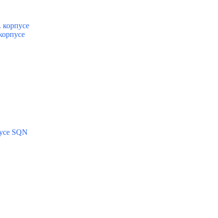
 корпусе
корпусе
пусе SQN