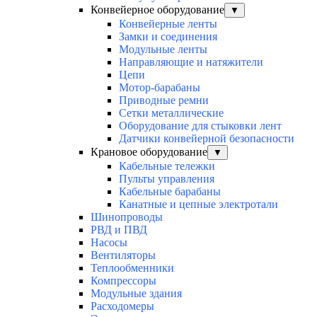
Конвейерное оборудование
▼
Конвейерные ленты
Замки и соединения
Модульные ленты
Направляющие и натяжители
Цепи
Мотор-барабаны
Приводные ремни
Сетки металлические
Оборудование для стыковки лент
Датчики конвейерной безопасности
Крановое оборудование
▼
Кабельные тележки
Пульты управления
Кабельные барабаны
Канатные и цепные электротали
Шинопроводы
РВД и ПВД
Насосы
Вентиляторы
Теплообменники
Компрессоры
Модульные здания
Расходомеры