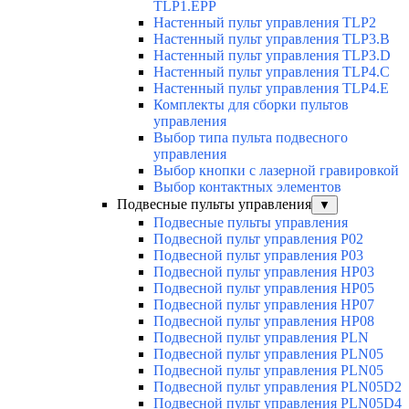
TLP1.EPP
Настенный пульт управления TLP2
Настенный пульт управления TLP3.B
Настенный пульт управления TLP3.D
Настенный пульт управления TLP4.C
Настенный пульт управления TLP4.E
Комплекты для сборки пультов
управления
Выбор типа пульта подвесного
управления
Выбор кнопки с лазерной гравировкой
Выбор контактных элементов
Подвесные пульты управления
▼
Подвесные пульты управления
Подвесной пульт управления P02
Подвесной пульт управления P03
Подвесной пульт управления HP03
Подвесной пульт управления HP05
Подвесной пульт управления HP07
Подвесной пульт управления HP08
Подвесной пульт управления PLN
Подвесной пульт управления PLN05
Подвесной пульт управления PLN05
Подвесной пульт управления PLN05D2
Подвесной пульт управления PLN05D4