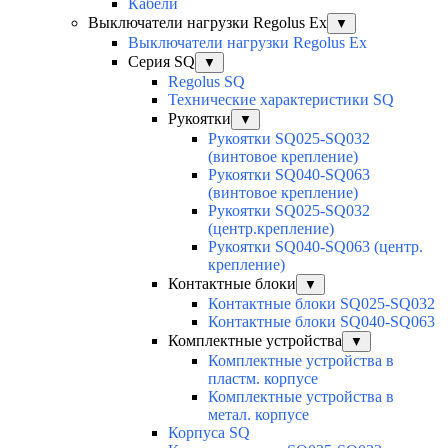
Кабели
Выключатели нагрузки Regolus Ex
▼
Выключатели нагрузки Regolus Ex
Серия SQ
▼
Regolus SQ
Технические характеристики SQ
Рукоятки
▼
Рукоятки SQ025-SQ032
(винтовое крепление)
Рукоятки SQ040-SQ063
(винтовое крепление)
Рукоятки SQ025-SQ032
(центр.крепление)
Рукоятки SQ040-SQ063 (центр.
крепление)
Контактные блоки
▼
Контактные блоки SQ025-SQ032
Контактные блоки SQ040-SQ063
Комплектные устройства
▼
Комплектные устройства в
пластм. корпусе
Комплектные устройства в
метал. корпусе
Корпуса SQ