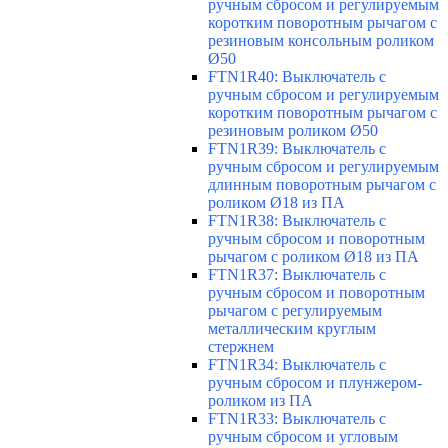
ручным сбросом и регулируемым
коротким поворотным рычагом с
резиновым консольным роликом
Ø50
FTN1R40: Выключатель с
ручным сбросом и регулируемым
коротким поворотным рычагом с
резиновым роликом Ø50
FTN1R39: Выключатель с
ручным сбросом и регулируемым
длинным поворотным рычагом с
роликом Ø18 из ПА
FTN1R38: Выключатель с
ручным сбросом и поворотным
рычагом с роликом Ø18 из ПА
FTN1R37: Выключатель с
ручным сбросом и поворотным
рычагом с регулируемым
металлическим круглым
стержнем
FTN1R34: Выключатель с
ручным сбросом и плунжером-
роликом из ПА
FTN1R33: Выключатель с
ручным сбросом и угловым