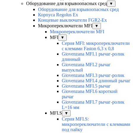
Оборудование для взрывоопасных сред
▼
Оборудование для взрывоопасных сред
Корпуса Regolus Ex
Концевые выключатели FGR2-Ex
Микропереключатели MFI
▼
Микропереключатели MFI
MFI
▼
Серия MFI: микропереключатели
с клемами Faston 6,3 x 0,8
Giovenzana MFI.1 рычаг-ролик
длинный
Giovenzana MFI.2 рычаг
выпуклый
Giovenzana MFI.3 рычаг-ролик
Giovenzana MFI.4 длинный рычаг
Giovenzana MFI.5 рычаг
Giovenzana MFI.6 короткий
рычаг
Giovenzana MFI.7 рычаг-ролик
L=16 мм
MFI.S
▼
Серия MFI.S:
микропереключатели с клеммами
под пайку