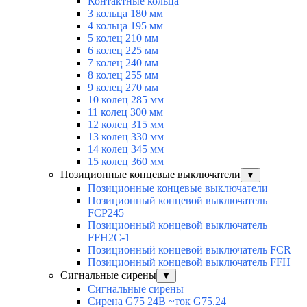
Контактные кольца
3 кольца 180 мм
4 кольца 195 мм
5 колец 210 мм
6 колец 225 мм
7 колец 240 мм
8 колец 255 мм
9 колец 270 мм
10 колец 285 мм
11 колец 300 мм
12 колец 315 мм
13 колец 330 мм
14 колец 345 мм
15 колец 360 мм
Позиционные концевые выключатели
▼
Позиционные концевые выключатели
Позиционный концевой выключатель
FCP245
Позиционный концевой выключатель
FFH2C-1
Позиционный концевой выключатель FCR
Позиционный концевой выключатель FFH
Сигнальные сирены
▼
Сигнальные сирены
Сирена G75 24В ~ток G75.24