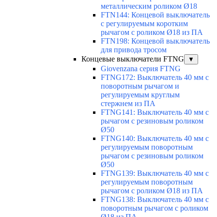
металлическим роликом Ø18
FTN144: Концевой выключатель
с регулируемым коротким
рычагом с роликом Ø18 из ПА
FTN198: Концевой выключатель
для привода тросом
Концевые выключатели FTNG
▼
Giovenzana серия FTNG
FTNG172: Выключатель 40 мм с
поворотным рычагом и
регулируемым круглым
стержнем из ПА
FTNG141: Выключатель 40 мм с
рычагом с резиновым роликом
Ø50
FTNG140: Выключатель 40 мм с
регулируемым поворотным
рычагом с резиновым роликом
Ø50
FTNG139: Выключатель 40 мм с
регулируемым поворотным
рычагом с роликом Ø18 из ПА
FTNG138: Выключатель 40 мм с
поворотным рычагом с роликом
Ø18 из ПА