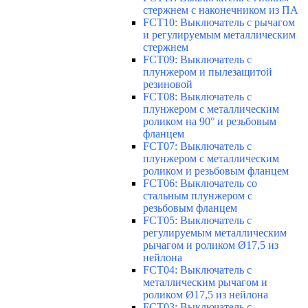
стержнем с наконечником из ПА
FCT10: Выключатель с рычагом
и регулируемым металлическим
стержнем
FCT09: Выключатель с
плунжером и пылезащитой
резиновой
FCT08: Выключатель с
плунжером с металлическим
роликом на 90° и резьбовым
фланцем
FCT07: Выключатель с
плунжером с металлическим
роликом и резьбовым фланцем
FCT06: Выключатель со
стальным плунжером с
резьбовым фланцем
FCT05: Выключатель с
регулируемым металлическим
рычагом и роликом Ø17,5 из
нейлона
FCT04: Выключатель с
металлическим рычагом и
роликом Ø17,5 из нейлона
FCT03: Выключатель с