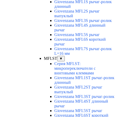
Giovenzana MFI.1S рычаг-ролик
длинный
Giovenzana MFI.2S рычаг
выпуклый
Giovenzana MFI.3S рычаг-ролик
Giovenzana MFI.4S длинный
рычаг
Giovenzana MFI.5S рычаг
Giovenzana MFI.6S короткий
рычаг
Giovenzana MFI.7S рычаг-ролик
L=16 мм
MFI.ST
▼
Серия MFI.ST:
микропереключатели с
винтовыми клеммами
Giovenzana MFI.1ST рычаг-ролик
длинный
Giovenzana MFI.2ST рычаг
выпуклый
Giovenzana MFI.3ST рычаг-ролик
Giovenzana MFI.4ST длинный
рычаг
Giovenzana MFI.5ST рычаг
Giovenzana MFI.6ST короткий