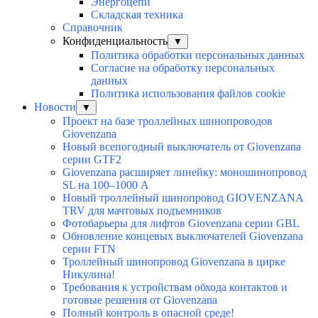
Энергоцепи
Складская техника
Справочник
Конфиденциальность
▼
Политика обработки персональных данных
Согласие на обработку персональных
данных
Политика использования файлов cookie
Новости
▼
Проект на базе троллейных шинопроводов
Giovenzana
Новый всепогодный выключатель от Giovenzana
серии GTF2
Giovenzana расширяет линейку: моношинопровод
SL на 100–1000 А
Новый троллейный шинопровод GIOVENZANA
TRV для мачтовых подъемников
Фотобарьеры для лифтов Giovenzana серии GBL
Обновление концевых выключателей Giovenzana
серии FTN
Троллейный шинопровод Giovenzana в цирке
Никулина!
Требования к устройствам обхода контактов и
готовые решения от Giovenzana
Полный контроль в опасной среде!