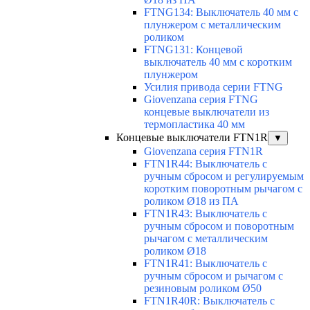
FTNG134: Выключатель 40 мм с
плунжером с металлическим
роликом
FTNG131: Концевой
выключатель 40 мм с коротким
плунжером
Усилия привода серии FTNG
Giovenzana серия FTNG
концевые выключатели из
термопластика 40 мм
Концевые выключатели FTN1R
▼
Giovenzana серия FTN1R
FTN1R44: Выключатель с
ручным сбросом и регулируемым
коротким поворотным рычагом с
роликом Ø18 из ПА
FTN1R43: Выключатель с
ручным сбросом и поворотным
рычагом с металлическим
роликом Ø18
FTN1R41: Выключатель с
ручным сбросом и рычагом с
резиновым роликом Ø50
FTN1R40R: Выключатель с