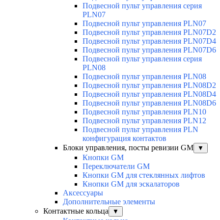
Подвесной пульт управления серия
PLN07
Подвесной пульт управления PLN07
Подвесной пульт управления PLN07D2
Подвесной пульт управления PLN07D4
Подвесной пульт управления PLN07D6
Подвесной пульт управления серия
PLN08
Подвесной пульт управления PLN08
Подвесной пульт управления PLN08D2
Подвесной пульт управления PLN08D4
Подвесной пульт управления PLN08D6
Подвесной пульт управления PLN10
Подвесной пульт управления PLN12
Подвесной пульт управления PLN
конфигурация контактов
Блоки управления, посты ревизии GM
▼
Кнопки GM
Переключатели GM
Кнопки GM для стеклянных лифтов
Кнопки GM для эскалаторов
Аксессуары
Дополнительные элементы
Контактные кольца
▼