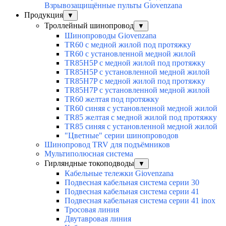
Взрывозащищённые пульты Giovenzana
Продукция
▼
Троллейный шинопровод
▼
Шинопроводы Giovenzana
TR60 с медной жилой под протяжку
TR60 с установленной медной жилой
TR85H5P с медной жилой под протяжку
TR85H5P с установленной медной жилой
TR85H7P с медной жилой под протяжку
TR85H7P с установленной медной жилой
TR60 желтая под протяжку
TR60 синяя с установленной медной жилой
TR85 желтая с медной жилой под протяжку
TR85 синяя с установленной медной жилой
"Цветные" серии шинопроводов
Шинопровод TRV для подъёмников
Мультиполюсная система
Гирляндные токоподводы
▼
Кабельные тележки Giovenzana
Подвесная кабельная система серии 30
Подвесная кабельная система серии 41
Подвесная кабельная система серии 41 inox
Тросовая линия
Двутавровая линия