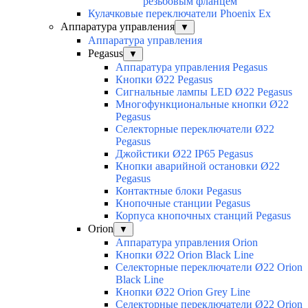
резьбовым фланцем
Кулачковые переключатели Phoenix Ex
Аппаратура управления
▼
Аппаратура управления
Pegasus
▼
Аппаратура управления Pegasus
Кнопки Ø22 Pegasus
Сигнальные лампы LED Ø22 Pegasus
Многофункциональные кнопки Ø22
Pegasus
Селекторные переключатели Ø22
Pegasus
Джойстики Ø22 IP65 Pegasus
Кнопки аварийной остановки Ø22
Pegasus
Контактные блоки Pegasus
Кнопочные станции Pegasus
Корпуса кнопочных станций Pegasus
Orion
▼
Аппаратура управления Orion
Кнопки Ø22 Orion Black Line
Селекторные переключатели Ø22 Orion
Black Line
Кнопки Ø22 Orion Grey Line
Селекторные переключатели Ø22 Orion