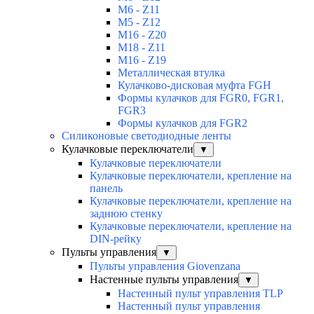
M6 - Z11
M5 - Z12
M16 - Z20
M18 - Z11
M16 - Z19
Металлическая втулка
Кулачково-дисковая муфта FGH
Формы кулачков для FGR0, FGR1,
FGR3
Формы кулачков для FGR2
Силиконовые светодиодные ленты
Кулачковые переключатели
▼
Кулачковые переключатели
Кулачковые переключатели, крепление на
панель
Кулачковые переключатели, крепление на
заднюю стенку
Кулачковые переключатели, крепление на
DIN-рейку
Пульты управления
▼
Пульты управления Giovenzana
Настенные пульты управления
▼
Настенный пульт управления TLP
Настенный пульт управления