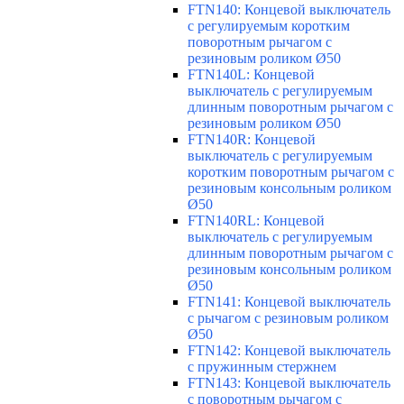
FTN140: Концевой выключатель
с регулируемым коротким
поворотным рычагом с
резиновым роликом Ø50
FTN140L: Концевой
выключатель с регулируемым
длинным поворотным рычагом с
резиновым роликом Ø50
FTN140R: Концевой
выключатель с регулируемым
коротким поворотным рычагом с
резиновым консольным роликом
Ø50
FTN140RL: Концевой
выключатель с регулируемым
длинным поворотным рычагом с
резиновым консольным роликом
Ø50
FTN141: Концевой выключатель
с рычагом с резиновым роликом
Ø50
FTN142: Концевой выключатель
с пружинным стержнем
FTN143: Концевой выключатель
с поворотным рычагом с