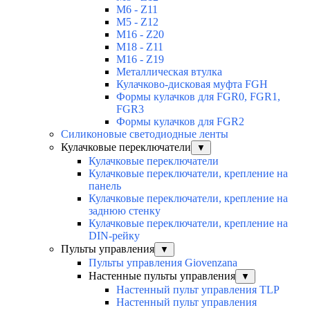
M6 - Z11
M5 - Z12
M16 - Z20
M18 - Z11
M16 - Z19
Металлическая втулка
Кулачково-дисковая муфта FGH
Формы кулачков для FGR0, FGR1,
FGR3
Формы кулачков для FGR2
Силиконовые светодиодные ленты
Кулачковые переключатели
▼
Кулачковые переключатели
Кулачковые переключатели, крепление на
панель
Кулачковые переключатели, крепление на
заднюю стенку
Кулачковые переключатели, крепление на
DIN-рейку
Пульты управления
▼
Пульты управления Giovenzana
Настенные пульты управления
▼
Настенный пульт управления TLP
Настенный пульт управления