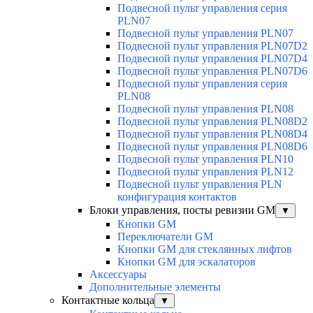
Подвесной пульт управления серия
PLN07
Подвесной пульт управления PLN07
Подвесной пульт управления PLN07D2
Подвесной пульт управления PLN07D4
Подвесной пульт управления PLN07D6
Подвесной пульт управления серия
PLN08
Подвесной пульт управления PLN08
Подвесной пульт управления PLN08D2
Подвесной пульт управления PLN08D4
Подвесной пульт управления PLN08D6
Подвесной пульт управления PLN10
Подвесной пульт управления PLN12
Подвесной пульт управления PLN
конфигурация контактов
Блоки управления, посты ревизии GM
▼
Кнопки GM
Переключатели GM
Кнопки GM для стеклянных лифтов
Кнопки GM для эскалаторов
Аксессуары
Дополнительные элементы
Контактные кольца
▼