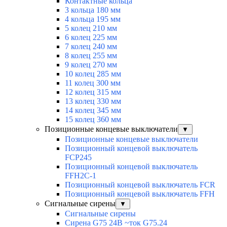
Контактные кольца
3 кольца 180 мм
4 кольца 195 мм
5 колец 210 мм
6 колец 225 мм
7 колец 240 мм
8 колец 255 мм
9 колец 270 мм
10 колец 285 мм
11 колец 300 мм
12 колец 315 мм
13 колец 330 мм
14 колец 345 мм
15 колец 360 мм
Позиционные концевые выключатели
▼
Позиционные концевые выключатели
Позиционный концевой выключатель
FCP245
Позиционный концевой выключатель
FFH2C-1
Позиционный концевой выключатель FCR
Позиционный концевой выключатель FFH
Сигнальные сирены
▼
Сигнальные сирены
Сирена G75 24В ~ток G75.24