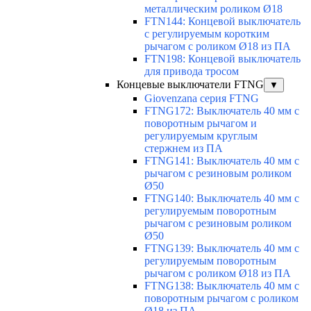
металлическим роликом Ø18
FTN144: Концевой выключатель
с регулируемым коротким
рычагом с роликом Ø18 из ПА
FTN198: Концевой выключатель
для привода тросом
Концевые выключатели FTNG
▼
Giovenzana серия FTNG
FTNG172: Выключатель 40 мм с
поворотным рычагом и
регулируемым круглым
стержнем из ПА
FTNG141: Выключатель 40 мм с
рычагом с резиновым роликом
Ø50
FTNG140: Выключатель 40 мм с
регулируемым поворотным
рычагом с резиновым роликом
Ø50
FTNG139: Выключатель 40 мм с
регулируемым поворотным
рычагом с роликом Ø18 из ПА
FTNG138: Выключатель 40 мм с
поворотным рычагом с роликом
Ø18 из ПА