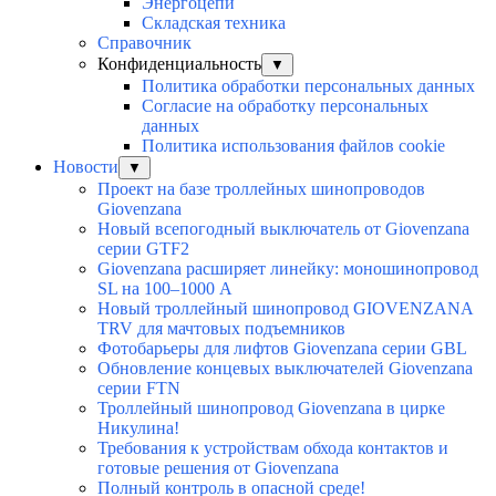
Энергоцепи
Складская техника
Справочник
Конфиденциальность
▼
Политика обработки персональных данных
Согласие на обработку персональных
данных
Политика использования файлов cookie
Новости
▼
Проект на базе троллейных шинопроводов
Giovenzana
Новый всепогодный выключатель от Giovenzana
серии GTF2
Giovenzana расширяет линейку: моношинопровод
SL на 100–1000 А
Новый троллейный шинопровод GIOVENZANA
TRV для мачтовых подъемников
Фотобарьеры для лифтов Giovenzana серии GBL
Обновление концевых выключателей Giovenzana
серии FTN
Троллейный шинопровод Giovenzana в цирке
Никулина!
Требования к устройствам обхода контактов и
готовые решения от Giovenzana
Полный контроль в опасной среде!