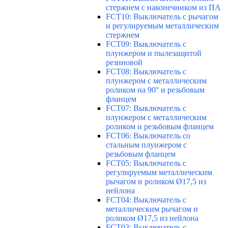
стержнем с наконечником из ПА
FCT10: Выключатель с рычагом
и регулируемым металлическим
стержнем
FCT09: Выключатель с
плунжером и пылезащитой
резиновой
FCT08: Выключатель с
плунжером с металлическим
роликом на 90° и резьбовым
фланцем
FCT07: Выключатель с
плунжером с металлическим
роликом и резьбовым фланцем
FCT06: Выключатель со
стальным плунжером с
резьбовым фланцем
FCT05: Выключатель с
регулируемым металлическим
рычагом и роликом Ø17,5 из
нейлона
FCT04: Выключатель с
металлическим рычагом и
роликом Ø17,5 из нейлона
FCT03: Выключатель с