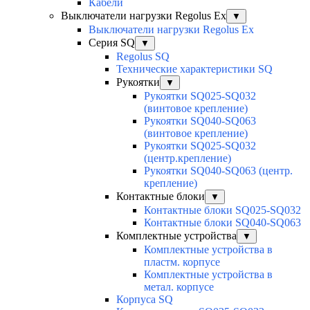
Кабели
Выключатели нагрузки Regolus Ex
▼
Выключатели нагрузки Regolus Ex
Серия SQ
▼
Regolus SQ
Технические характеристики SQ
Рукоятки
▼
Рукоятки SQ025-SQ032
(винтовое крепление)
Рукоятки SQ040-SQ063
(винтовое крепление)
Рукоятки SQ025-SQ032
(центр.крепление)
Рукоятки SQ040-SQ063 (центр.
крепление)
Контактные блоки
▼
Контактные блоки SQ025-SQ032
Контактные блоки SQ040-SQ063
Комплектные устройства
▼
Комплектные устройства в
пластм. корпусе
Комплектные устройства в
метал. корпусе
Корпуса SQ