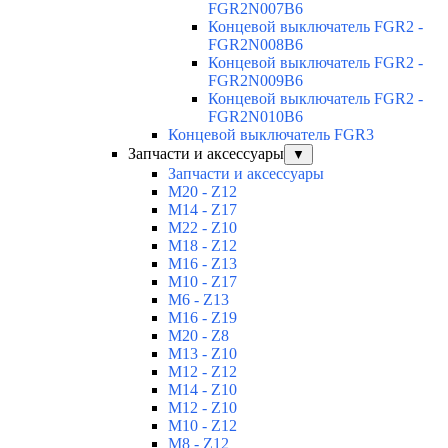
FGR2N007B6
Концевой выключатель FGR2 -
FGR2N008B6
Концевой выключатель FGR2 -
FGR2N009B6
Концевой выключатель FGR2 -
FGR2N010B6
Концевой выключатель FGR3
Запчасти и аксессуары
▼
Запчасти и аксессуары
M20 - Z12
M14 - Z17
M22 - Z10
M18 - Z12
M16 - Z13
M10 - Z17
M6 - Z13
M16 - Z19
M20 - Z8
M13 - Z10
M12 - Z12
M14 - Z10
M12 - Z10
M10 - Z12
M8 - Z12