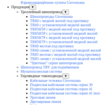
Взрывозащищённые пульты Giovenzana
Продукция
▼
Троллейный шинопровод
▼
Шинопроводы Giovenzana
TR60 с медной жилой под протяжку
TR60 с установленной медной жилой
TR85H5P с медной жилой под протяжку
TR85H5P с установленной медной жилой
TR85H7P с медной жилой под протяжку
TR85H7P с установленной медной жилой
TR60 желтая под протяжку
TR60 синяя с установленной медной жилой
TR85 желтая с медной жилой под протяжку
TR85 синяя с установленной медной жилой
"Цветные" серии шинопроводов
Шинопровод TRV для подъёмников
Мультиполюсная система
Гирляндные токоподводы
▼
Кабельные тележки Giovenzana
Подвесная кабельная система серии 30
Подвесная кабельная система серии 41
Подвесная кабельная система серии 41 inox
Тросовая линия
Двутавровая линия