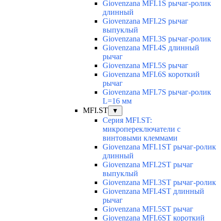
Giovenzana MFI.1S рычаг-ролик
длинный
Giovenzana MFI.2S рычаг
выпуклый
Giovenzana MFI.3S рычаг-ролик
Giovenzana MFI.4S длинный
рычаг
Giovenzana MFI.5S рычаг
Giovenzana MFI.6S короткий
рычаг
Giovenzana MFI.7S рычаг-ролик
L=16 мм
MFI.ST
▼
Серия MFI.ST:
микропереключатели с
винтовыми клеммами
Giovenzana MFI.1ST рычаг-ролик
длинный
Giovenzana MFI.2ST рычаг
выпуклый
Giovenzana MFI.3ST рычаг-ролик
Giovenzana MFI.4ST длинный
рычаг
Giovenzana MFI.5ST рычаг
Giovenzana MFI.6ST короткий