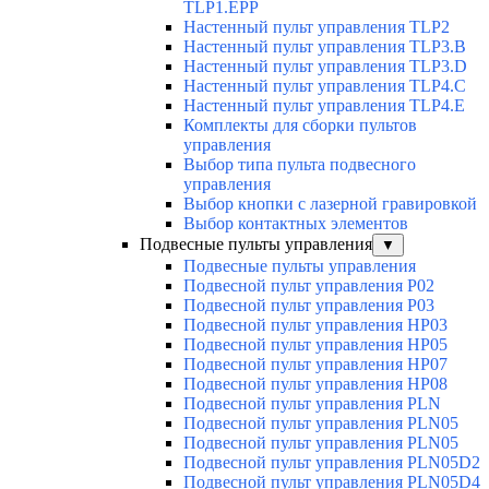
TLP1.EPP
Настенный пульт управления TLP2
Настенный пульт управления TLP3.B
Настенный пульт управления TLP3.D
Настенный пульт управления TLP4.C
Настенный пульт управления TLP4.E
Комплекты для сборки пультов
управления
Выбор типа пульта подвесного
управления
Выбор кнопки с лазерной гравировкой
Выбор контактных элементов
Подвесные пульты управления
▼
Подвесные пульты управления
Подвесной пульт управления P02
Подвесной пульт управления P03
Подвесной пульт управления HP03
Подвесной пульт управления HP05
Подвесной пульт управления HP07
Подвесной пульт управления HP08
Подвесной пульт управления PLN
Подвесной пульт управления PLN05
Подвесной пульт управления PLN05
Подвесной пульт управления PLN05D2
Подвесной пульт управления PLN05D4