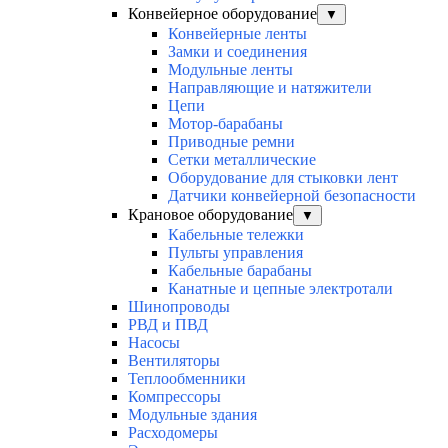
Конвейерное оборудование
▼
Конвейерные ленты
Замки и соединения
Модульные ленты
Направляющие и натяжители
Цепи
Мотор-барабаны
Приводные ремни
Сетки металлические
Оборудование для стыковки лент
Датчики конвейерной безопасности
Крановое оборудование
▼
Кабельные тележки
Пульты управления
Кабельные барабаны
Канатные и цепные электротали
Шинопроводы
РВД и ПВД
Насосы
Вентиляторы
Теплообменники
Компрессоры
Модульные здания
Расходомеры