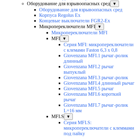
Оборудование для взрывоопасных сред
▼
Оборудование для взрывоопасных сред
Корпуса Regolus Ex
Концевые выключатели FGR2-Ex
Микропереключатели MFI
▼
Микропереключатели MFI
MFI
▼
Серия MFI: микропереключатели
с клемами Faston 6,3 x 0,8
Giovenzana MFI.1 рычаг-ролик
длинный
Giovenzana MFI.2 рычаг
выпуклый
Giovenzana MFI.3 рычаг-ролик
Giovenzana MFI.4 длинный рычаг
Giovenzana MFI.5 рычаг
Giovenzana MFI.6 короткий
рычаг
Giovenzana MFI.7 рычаг-ролик
L=16 мм
MFI.S
▼
Серия MFI.S:
микропереключатели с клеммами
под пайку