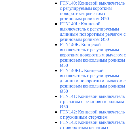
FTN140: Концевой выключатель
с регулируемым коротким
поворотным рычагом с
резиновым роликом Ø50
FTN140L: Концевой
выключатель с регулируемым
длинным поворотным рычагом с
резиновым роликом Ø50
FTN140R: Концевой
выключатель с регулируемым
коротким поворотным рычагом с
резиновым консольным роликом
Ø50
FTN140RL: Концевой
выключатель с регулируемым
длинным поворотным рычагом с
резиновым консольным роликом
Ø50
FTN141: Концевой выключатель
с рычагом с резиновым роликом
Ø50
FTN142: Концевой выключатель
с пружинным стержнем
FTN143: Концевой выключатель
с поворотным рычагом с