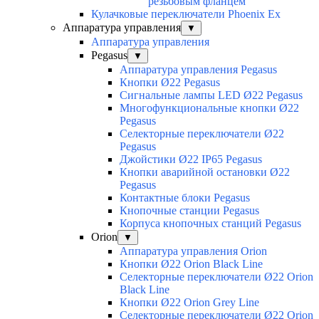
резьбовым фланцем
Кулачковые переключатели Phoenix Ex
Аппаратура управления
▼
Аппаратура управления
Pegasus
▼
Аппаратура управления Pegasus
Кнопки Ø22 Pegasus
Сигнальные лампы LED Ø22 Pegasus
Многофункциональные кнопки Ø22
Pegasus
Селекторные переключатели Ø22
Pegasus
Джойстики Ø22 IP65 Pegasus
Кнопки аварийной остановки Ø22
Pegasus
Контактные блоки Pegasus
Кнопочные станции Pegasus
Корпуса кнопочных станций Pegasus
Orion
▼
Аппаратура управления Orion
Кнопки Ø22 Orion Black Line
Селекторные переключатели Ø22 Orion
Black Line
Кнопки Ø22 Orion Grey Line
Селекторные переключатели Ø22 Orion