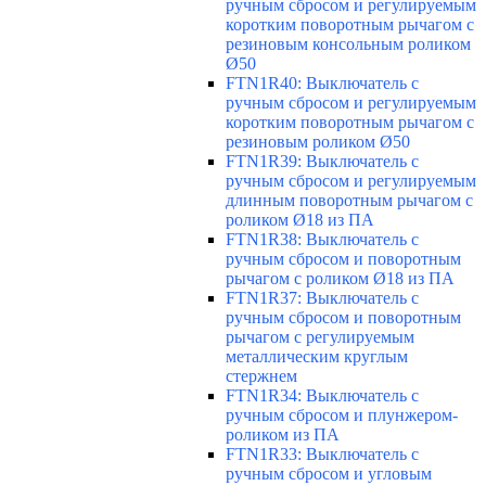
ручным сбросом и регулируемым
коротким поворотным рычагом с
резиновым консольным роликом
Ø50
FTN1R40: Выключатель с
ручным сбросом и регулируемым
коротким поворотным рычагом с
резиновым роликом Ø50
FTN1R39: Выключатель с
ручным сбросом и регулируемым
длинным поворотным рычагом с
роликом Ø18 из ПА
FTN1R38: Выключатель с
ручным сбросом и поворотным
рычагом с роликом Ø18 из ПА
FTN1R37: Выключатель с
ручным сбросом и поворотным
рычагом с регулируемым
металлическим круглым
стержнем
FTN1R34: Выключатель с
ручным сбросом и плунжером-
роликом из ПА
FTN1R33: Выключатель с
ручным сбросом и угловым