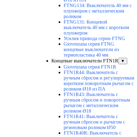
FTNG134: Выключатель 40 мм с
плунжером с металлическим
роликом
FTNG131: Концевой
выключатель 40 мм с коротким
плунжером
Усилия привода серии FTNG
Giovenzana серия FTNG
концевые выключатели из
термопластика 40 мм
Концевые выключатели FTN1R
▼
Giovenzana серия FTN1R
FTN1R44: Выключатель с
ручным сбросом и регулируемым
коротким поворотным рычагом с
роликом Ø18 из ПА
FTN1R43: Выключатель с
ручным сбросом и поворотным
рычагом с металлическим
роликом Ø18
FTN1R41: Выключатель с
ручным сбросом и рычагом с
резиновым роликом Ø50
FTN1R40R: Выключатель с