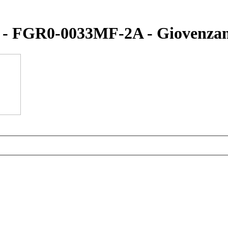
- FGR0-0033MF-2A - Giovenza