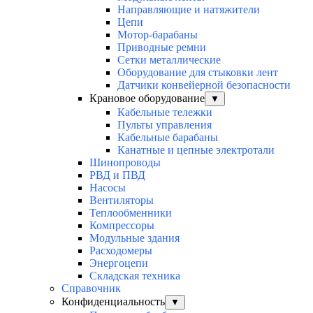
Направляющие и натяжители
Цепи
Мотор-барабаны
Приводные ремни
Сетки металлические
Оборудование для стыковки лент
Датчики конвейерной безопасности
Крановое оборудование
▼
Кабельные тележки
Пульты управления
Кабельные барабаны
Канатные и цепные электротали
Шинопроводы
РВД и ПВД
Насосы
Вентиляторы
Теплообменники
Компрессоры
Модульные здания
Расходомеры
Энергоцепи
Складская техника
Справочник
Конфиденциальность
▼