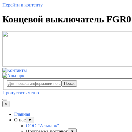
Перейти к контенту
Концевой выключатель FGR0 
Поиск
Пропустить меню
×
Главная
О нас
▼
ООО "Альпарк"
Программа поставок
▼