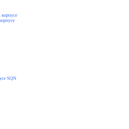
 корпусе
корпусе
пусе SQN