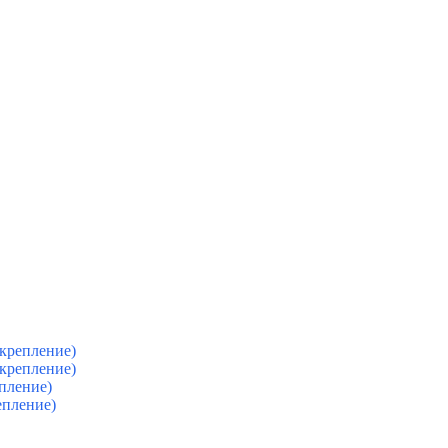
крепление)
крепление)
пление)
епление)