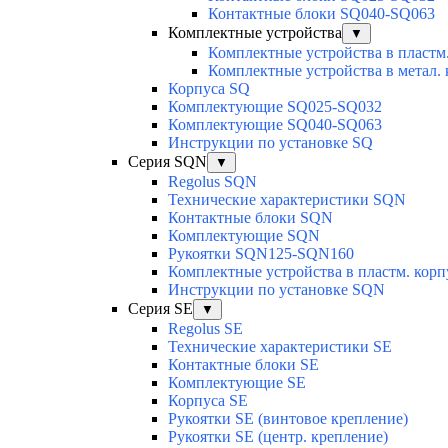
Контактные блоки SQ040-SQ063
Комплектные устройства
▼
Комплектные устройства в пластм.
Комплектные устройства в метал. 
Корпуса SQ
Комплектующие SQ025-SQ032
Комплектующие SQ040-SQ063
Инструкции по установке SQ
Серия SQN
▼
Regolus SQN
Технические характеристики SQN
Контактные блоки SQN
Комплектующие SQN
Рукоятки SQN125-SQN160
Комплектные устройства в пластм. кор
Инструкции по установке SQN
Серия SE
▼
Regolus SE
Технические характеристики SE
Контактные блоки SE
Комплектующие SЕ
Корпуса SE
Рукоятки SE (винтовое крепление)
Рукоятки SE (центр. крепление)