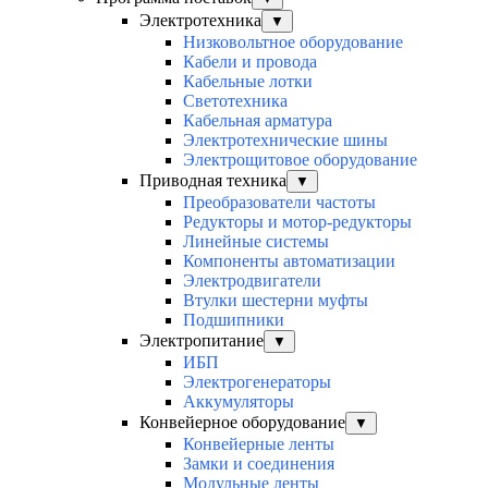
Электротехника
▼
Низковольтное оборудование
Кабели и провода
Кабельные лотки
Светотехника
Кабельная арматура
Электротехнические шины
Электрощитовое оборудование
Приводная техника
▼
Преобразователи частоты
Редукторы и мотор-редукторы
Линейные системы
Компоненты автоматизации
Электродвигатели
Втулки шестерни муфты
Подшипники
Электропитание
▼
ИБП
Электрогенераторы
Аккумуляторы
Конвейерное оборудование
▼
Конвейерные ленты
Замки и соединения
Модульные ленты