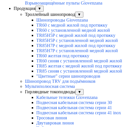
Взрывозащищённые пульты Giovenzana
Продукция
▼
Троллейный шинопровод
▼
Шинопроводы Giovenzana
TR60 с медной жилой под протяжку
TR60 с установленной медной жилой
TR85H5P с медной жилой под протяжку
TR85H5P с установленной медной жилой
TR85H7P с медной жилой под протяжку
TR85H7P с установленной медной жилой
TR60 желтая под протяжку
TR60 синяя с установленной медной жилой
TR85 желтая с медной жилой под протяжку
TR85 синяя с установленной медной жилой
"Цветные" серии шинопроводов
Шинопровод TRV для подъёмников
Мультиполюсная система
Гирляндные токоподводы
▼
Кабельные тележки Giovenzana
Подвесная кабельная система серии 30
Подвесная кабельная система серии 41
Подвесная кабельная система серии 41 inox
Тросовая линия
Двутавровая линия