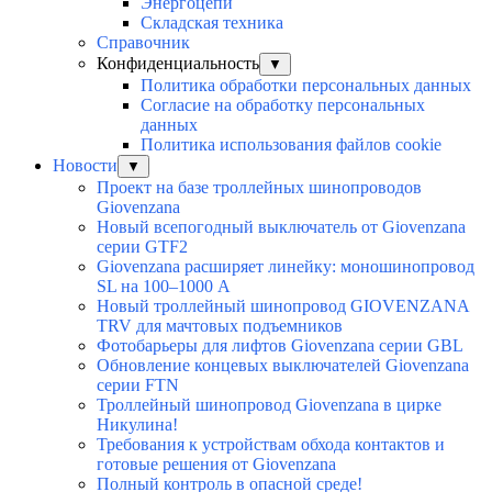
Энергоцепи
Складская техника
Справочник
Конфиденциальность
▼
Политика обработки персональных данных
Согласие на обработку персональных
данных
Политика использования файлов cookie
Новости
▼
Проект на базе троллейных шинопроводов
Giovenzana
Новый всепогодный выключатель от Giovenzana
серии GTF2
Giovenzana расширяет линейку: моношинопровод
SL на 100–1000 А
Новый троллейный шинопровод GIOVENZANA
TRV для мачтовых подъемников
Фотобарьеры для лифтов Giovenzana серии GBL
Обновление концевых выключателей Giovenzana
серии FTN
Троллейный шинопровод Giovenzana в цирке
Никулина!
Требования к устройствам обхода контактов и
готовые решения от Giovenzana
Полный контроль в опасной среде!