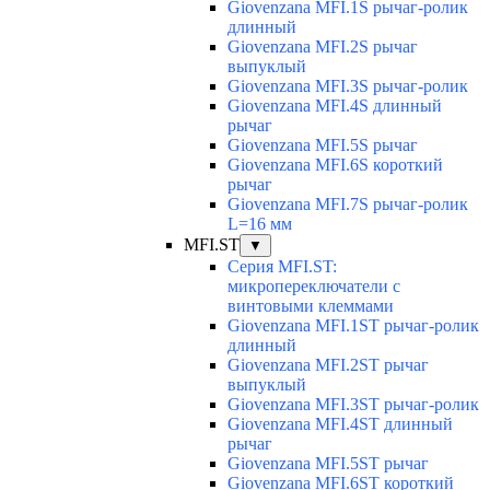
Giovenzana MFI.1S рычаг-ролик
длинный
Giovenzana MFI.2S рычаг
выпуклый
Giovenzana MFI.3S рычаг-ролик
Giovenzana MFI.4S длинный
рычаг
Giovenzana MFI.5S рычаг
Giovenzana MFI.6S короткий
рычаг
Giovenzana MFI.7S рычаг-ролик
L=16 мм
MFI.ST
▼
Серия MFI.ST:
микропереключатели с
винтовыми клеммами
Giovenzana MFI.1ST рычаг-ролик
длинный
Giovenzana MFI.2ST рычаг
выпуклый
Giovenzana MFI.3ST рычаг-ролик
Giovenzana MFI.4ST длинный
рычаг
Giovenzana MFI.5ST рычаг
Giovenzana MFI.6ST короткий