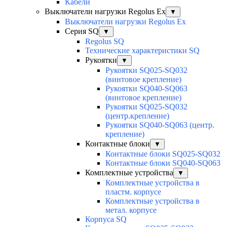
Кабели
Выключатели нагрузки Regolus Ex
▼
Выключатели нагрузки Regolus Ex
Серия SQ
▼
Regolus SQ
Технические характеристики SQ
Рукоятки
▼
Рукоятки SQ025-SQ032
(винтовое крепление)
Рукоятки SQ040-SQ063
(винтовое крепление)
Рукоятки SQ025-SQ032
(центр.крепление)
Рукоятки SQ040-SQ063 (центр.
крепление)
Контактные блоки
▼
Контактные блоки SQ025-SQ032
Контактные блоки SQ040-SQ063
Комплектные устройства
▼
Комплектные устройства в
пластм. корпусе
Комплектные устройства в
метал. корпусе
Корпуса SQ