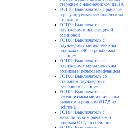
стержнем с наконечником из ПА
FCT10: Выключатель с рычагом
и регулируемым металлическим
стержнем
FCT09: Выключатель с
плунжером и пылезащитой
резиновой
FCT08: Выключатель с
плунжером с металлическим
роликом на 90° и резьбовым
фланцем
FCT07: Выключатель с
плунжером с металлическим
роликом и резьбовым фланцем
FCT06: Выключатель со
стальным плунжером с
резьбовым фланцем
FCT05: Выключатель с
регулируемым металлическим
рычагом и роликом Ø17,5 из
нейлона
FCT04: Выключатель с
металлическим рычагом и
роликом Ø17,5 из нейлона
FCT03: Выключатель с