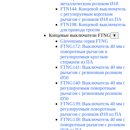
металлическим роликом Ø18
FTN144: Концевой выключатель
с регулируемым коротким
рычагом с роликом Ø18 из ПА
FTN198: Концевой выключатель
для привода тросом
Концевые выключатели FTNG
▼
Giovenzana серия FTNG
FTNG172: Выключатель 40 мм с
поворотным рычагом и
регулируемым круглым
стержнем из ПА
FTNG141: Выключатель 40 мм с
рычагом с резиновым роликом
Ø50
FTNG140: Выключатель 40 мм с
регулируемым поворотным
рычагом с резиновым роликом
Ø50
FTNG139: Выключатель 40 мм с
регулируемым поворотным
рычагом с роликом Ø18 из ПА
FTNG138: Выключатель 40 мм с
поворотным рычагом с роликом
Ø18 из ПА