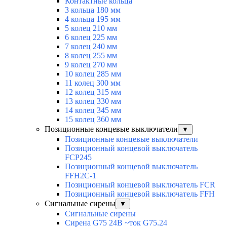
Контактные кольца
3 кольца 180 мм
4 кольца 195 мм
5 колец 210 мм
6 колец 225 мм
7 колец 240 мм
8 колец 255 мм
9 колец 270 мм
10 колец 285 мм
11 колец 300 мм
12 колец 315 мм
13 колец 330 мм
14 колец 345 мм
15 колец 360 мм
Позиционные концевые выключатели
▼
Позиционные концевые выключатели
Позиционный концевой выключатель
FCP245
Позиционный концевой выключатель
FFH2C-1
Позиционный концевой выключатель FCR
Позиционный концевой выключатель FFH
Сигнальные сирены
▼
Сигнальные сирены
Сирена G75 24В ~ток G75.24