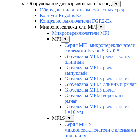
Оборудование для взрывоопасных сред
▼
Оборудование для взрывоопасных сред
Корпуса Regolus Ex
Концевые выключатели FGR2-Ex
Микропереключатели MFI
▼
Микропереключатели MFI
MFI
▼
Серия MFI: микропереключатели
с клемами Faston 6,3 x 0,8
Giovenzana MFI.1 рычаг-ролик
длинный
Giovenzana MFI.2 рычаг
выпуклый
Giovenzana MFI.3 рычаг-ролик
Giovenzana MFI.4 длинный рычаг
Giovenzana MFI.5 рычаг
Giovenzana MFI.6 короткий
рычаг
Giovenzana MFI.7 рычаг-ролик
L=16 мм
MFI.S
▼
Серия MFI.S:
микропереключатели с клеммами
под пайку