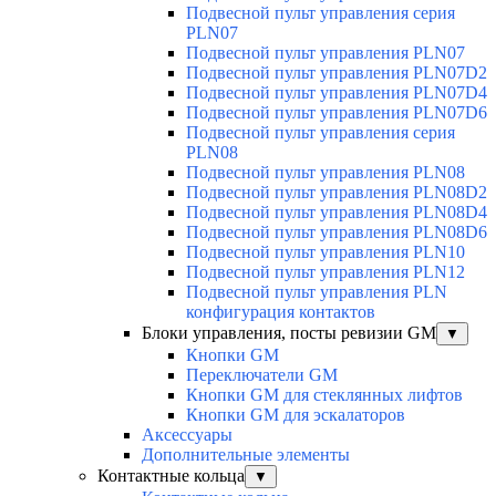
Подвесной пульт управления серия
PLN07
Подвесной пульт управления PLN07
Подвесной пульт управления PLN07D2
Подвесной пульт управления PLN07D4
Подвесной пульт управления PLN07D6
Подвесной пульт управления серия
PLN08
Подвесной пульт управления PLN08
Подвесной пульт управления PLN08D2
Подвесной пульт управления PLN08D4
Подвесной пульт управления PLN08D6
Подвесной пульт управления PLN10
Подвесной пульт управления PLN12
Подвесной пульт управления PLN
конфигурация контактов
Блоки управления, посты ревизии GM
▼
Кнопки GM
Переключатели GM
Кнопки GM для стеклянных лифтов
Кнопки GM для эскалаторов
Аксессуары
Дополнительные элементы
Контактные кольца
▼