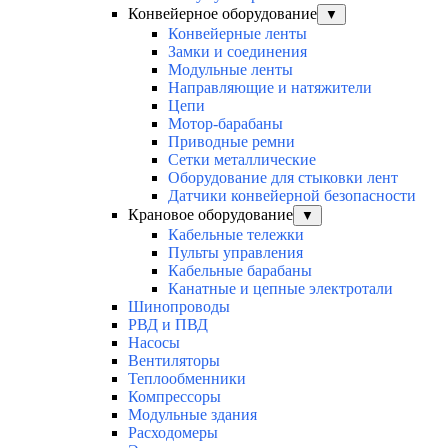
Конвейерное оборудование
▼
Конвейерные ленты
Замки и соединения
Модульные ленты
Направляющие и натяжители
Цепи
Мотор-барабаны
Приводные ремни
Сетки металлические
Оборудование для стыковки лент
Датчики конвейерной безопасности
Крановое оборудование
▼
Кабельные тележки
Пульты управления
Кабельные барабаны
Канатные и цепные электротали
Шинопроводы
РВД и ПВД
Насосы
Вентиляторы
Теплообменники
Компрессоры
Модульные здания
Расходомеры