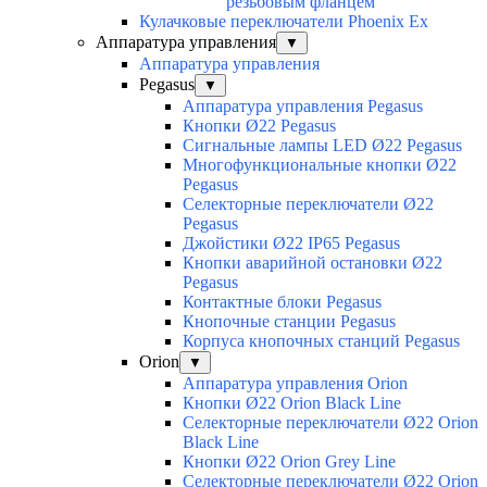
резьбовым фланцем
Кулачковые переключатели Phoenix Ex
Аппаратура управления
▼
Аппаратура управления
Pegasus
▼
Аппаратура управления Pegasus
Кнопки Ø22 Pegasus
Сигнальные лампы LED Ø22 Pegasus
Многофункциональные кнопки Ø22
Pegasus
Селекторные переключатели Ø22
Pegasus
Джойстики Ø22 IP65 Pegasus
Кнопки аварийной остановки Ø22
Pegasus
Контактные блоки Pegasus
Кнопочные станции Pegasus
Корпуса кнопочных станций Pegasus
Orion
▼
Аппаратура управления Orion
Кнопки Ø22 Orion Black Line
Селекторные переключатели Ø22 Orion
Black Line
Кнопки Ø22 Orion Grey Line
Селекторные переключатели Ø22 Orion