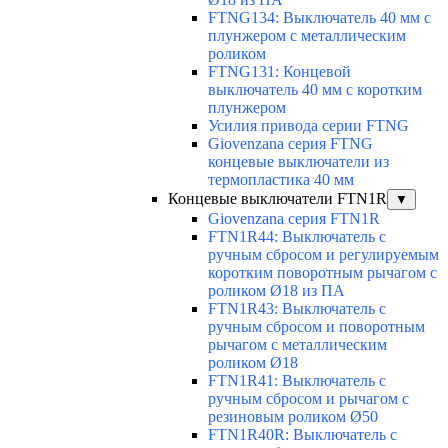
FTNG134: Выключатель 40 мм с
плунжером с металлическим
роликом
FTNG131: Концевой
выключатель 40 мм с коротким
плунжером
Усилия привода серии FTNG
Giovenzana серия FTNG
концевые выключатели из
термопластика 40 мм
Концевые выключатели FTN1R
▼
Giovenzana серия FTN1R
FTN1R44: Выключатель с
ручным сбросом и регулируемым
коротким поворотным рычагом с
роликом Ø18 из ПА
FTN1R43: Выключатель с
ручным сбросом и поворотным
рычагом с металлическим
роликом Ø18
FTN1R41: Выключатель с
ручным сбросом и рычагом с
резиновым роликом Ø50
FTN1R40R: Выключатель с