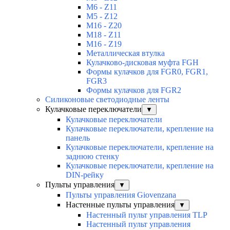
M6 - Z11
M5 - Z12
M16 - Z20
M18 - Z11
M16 - Z19
Металлическая втулка
Кулачково-дисковая муфта FGH
Формы кулачков для FGR0, FGR1,
FGR3
Формы кулачков для FGR2
Силиконовые светодиодные ленты
Кулачковые переключатели
▼
Кулачковые переключатели
Кулачковые переключатели, крепление на
панель
Кулачковые переключатели, крепление на
заднюю стенку
Кулачковые переключатели, крепление на
DIN-рейку
Пульты управления
▼
Пульты управления Giovenzana
Настенные пульты управления
▼
Настенный пульт управления TLP
Настенный пульт управления