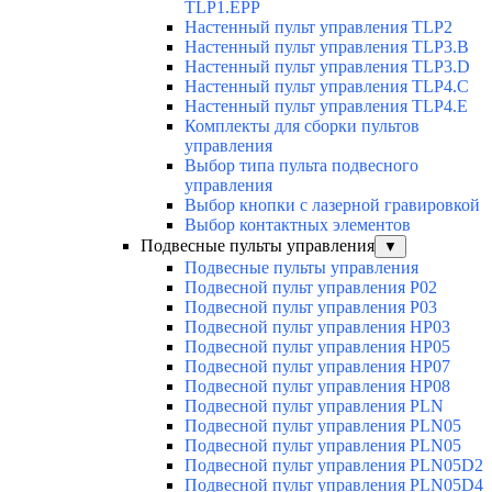
TLP1.EPP
Настенный пульт управления TLP2
Настенный пульт управления TLP3.B
Настенный пульт управления TLP3.D
Настенный пульт управления TLP4.C
Настенный пульт управления TLP4.E
Комплекты для сборки пультов
управления
Выбор типа пульта подвесного
управления
Выбор кнопки с лазерной гравировкой
Выбор контактных элементов
Подвесные пульты управления
▼
Подвесные пульты управления
Подвесной пульт управления P02
Подвесной пульт управления P03
Подвесной пульт управления HP03
Подвесной пульт управления HP05
Подвесной пульт управления HP07
Подвесной пульт управления HP08
Подвесной пульт управления PLN
Подвесной пульт управления PLN05
Подвесной пульт управления PLN05
Подвесной пульт управления PLN05D2
Подвесной пульт управления PLN05D4