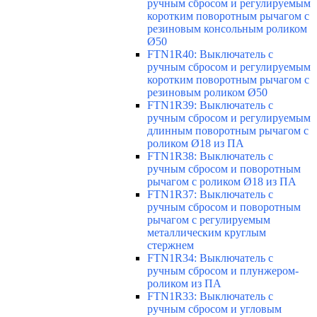
ручным сбросом и регулируемым
коротким поворотным рычагом с
резиновым консольным роликом
Ø50
FTN1R40: Выключатель с
ручным сбросом и регулируемым
коротким поворотным рычагом с
резиновым роликом Ø50
FTN1R39: Выключатель с
ручным сбросом и регулируемым
длинным поворотным рычагом с
роликом Ø18 из ПА
FTN1R38: Выключатель с
ручным сбросом и поворотным
рычагом с роликом Ø18 из ПА
FTN1R37: Выключатель с
ручным сбросом и поворотным
рычагом с регулируемым
металлическим круглым
стержнем
FTN1R34: Выключатель с
ручным сбросом и плунжером-
роликом из ПА
FTN1R33: Выключатель с
ручным сбросом и угловым