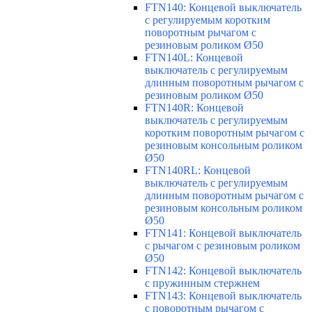
FTN140: Концевой выключатель
с регулируемым коротким
поворотным рычагом с
резиновым роликом Ø50
FTN140L: Концевой
выключатель с регулируемым
длинным поворотным рычагом с
резиновым роликом Ø50
FTN140R: Концевой
выключатель с регулируемым
коротким поворотным рычагом с
резиновым консольным роликом
Ø50
FTN140RL: Концевой
выключатель с регулируемым
длинным поворотным рычагом с
резиновым консольным роликом
Ø50
FTN141: Концевой выключатель
с рычагом с резиновым роликом
Ø50
FTN142: Концевой выключатель
с пружинным стержнем
FTN143: Концевой выключатель
с поворотным рычагом с