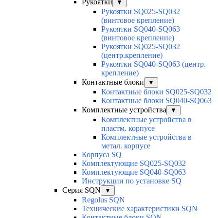
Рукоятки
▼
Рукоятки SQ025-SQ032
(винтовое крепление)
Рукоятки SQ040-SQ063
(винтовое крепление)
Рукоятки SQ025-SQ032
(центр.крепление)
Рукоятки SQ040-SQ063 (центр.
крепление)
Контактные блоки
▼
Контактные блоки SQ025-SQ032
Контактные блоки SQ040-SQ063
Комплектные устройства
▼
Комплектные устройства в
пластм. корпусе
Комплектные устройства в
метал. корпусе
Корпуса SQ
Комплектующие SQ025-SQ032
Комплектующие SQ040-SQ063
Инструкции по установке SQ
Серия SQN
▼
Regolus SQN
Технические характеристики SQN
Контактные блоки SQN