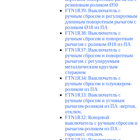
резиновым роликом Ø50
FTN1R39: Выключатель с
ручным сбросом и регулируемым
длинным поворотным рычагом с
роликом Ø18 из ПА
FTN1R38: Выключатель с
ручным сбросом и поворотным
рычагом с роликом Ø18 из ПА
FTN1R37: Выключатель с
ручным сбросом и поворотным
рычагом с регулируемым
металлическим круглым
стержнем
FTN1R34: Выключатель с
ручным сбросом и плунжером-
роликом из ПА
FTN1R33: Выключатель с
ручным сбросом и угловым
рычагом-роликом из ПА -вертик.
отключ.
FTN1R32: Концевой
выключатель с ручным сбросом и
рычагом-роликом из ПА -
горизонт. отключ.
FTN1R31: Выключатель с