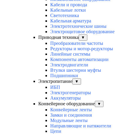
Кабели и провода
Кабельные лотки
Светотехника
Кабельная арматура
Электротехнические шины
Электрощитовое оборудование
Приводная техника
▼
Преобразователи частоты
Редукторы и мотор-редукторы
Линейные системы
Компоненты автоматизации
Электродвигатели
Втулки шестерни муфты
Подшипники
Электропитание
▼
ИБП
Электрогенераторы
Аккумуляторы
Конвейерное оборудование
▼
Конвейерные ленты
Замки и соединения
Модульные ленты
Направляющие и натяжители
Цепи