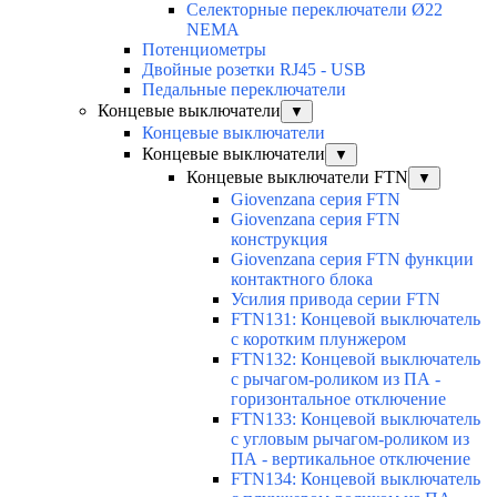
Селекторные переключатели Ø22
NEMA
Потенциометры
Двойные розетки RJ45 - USB
Педальные переключатели
Концевые выключатели
▼
Концевые выключатели
Концевые выключатели
▼
Концевые выключатели FTN
▼
Giovenzana серия FTN
Giovenzana серия FTN
конструкция
Giovenzana серия FTN функции
контактного блока
Усилия привода серии FTN
FTN131: Концевой выключатель
с коротким плунжером
FTN132: Концевой выключатель
с рычагом-роликом из ПА -
горизонтальное отключение
FTN133: Концевой выключатель
с угловым рычагом-роликом из
ПА - вертикальное отключение
FTN134: Концевой выключатель