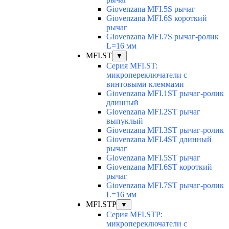
Giovenzana MFI.5S рычаг
Giovenzana MFI.6S короткий
рычаг
Giovenzana MFI.7S рычаг-ролик
L=16 мм
MFI.ST
▼
Серия MFI.ST:
микропереключатели с
винтовыми клеммами
Giovenzana MFI.1ST рычаг-ролик
длинный
Giovenzana MFI.2ST рычаг
выпуклый
Giovenzana MFI.3ST рычаг-ролик
Giovenzana MFI.4ST длинный
рычаг
Giovenzana MFI.5ST рычаг
Giovenzana MFI.6ST короткий
рычаг
Giovenzana MFI.7ST рычаг-ролик
L=16 мм
MFI.STP
▼
Серия MFI.STP:
микропереключатели с