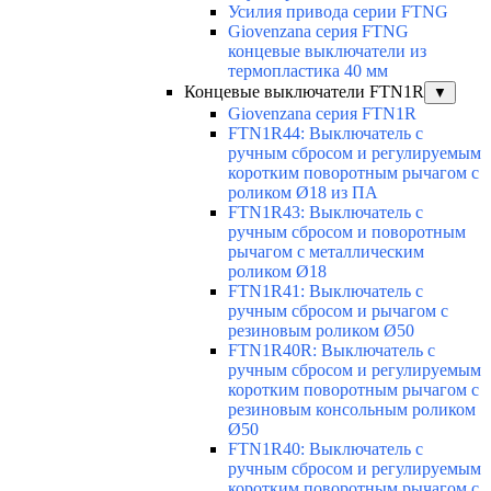
Усилия привода серии FTNG
Giovenzana серия FTNG
концевые выключатели из
термопластика 40 мм
Концевые выключатели FTN1R
▼
Giovenzana серия FTN1R
FTN1R44: Выключатель с
ручным сбросом и регулируемым
коротким поворотным рычагом с
роликом Ø18 из ПА
FTN1R43: Выключатель с
ручным сбросом и поворотным
рычагом с металлическим
роликом Ø18
FTN1R41: Выключатель с
ручным сбросом и рычагом с
резиновым роликом Ø50
FTN1R40R: Выключатель с
ручным сбросом и регулируемым
коротким поворотным рычагом с
резиновым консольным роликом
Ø50
FTN1R40: Выключатель с
ручным сбросом и регулируемым
коротким поворотным рычагом с