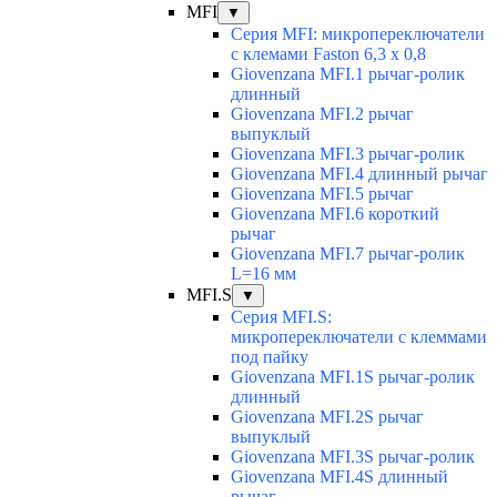
MFI
▼
Серия MFI: микропереключатели
с клемами Faston 6,3 x 0,8
Giovenzana MFI.1 рычаг-ролик
длинный
Giovenzana MFI.2 рычаг
выпуклый
Giovenzana MFI.3 рычаг-ролик
Giovenzana MFI.4 длинный рычаг
Giovenzana MFI.5 рычаг
Giovenzana MFI.6 короткий
рычаг
Giovenzana MFI.7 рычаг-ролик
L=16 мм
MFI.S
▼
Серия MFI.S:
микропереключатели с клеммами
под пайку
Giovenzana MFI.1S рычаг-ролик
длинный
Giovenzana MFI.2S рычаг
выпуклый
Giovenzana MFI.3S рычаг-ролик
Giovenzana MFI.4S длинный
рычаг