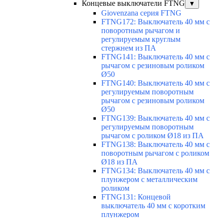
Концевые выключатели FTNG
▼
Giovenzana серия FTNG
FTNG172: Выключатель 40 мм с
поворотным рычагом и
регулируемым круглым
стержнем из ПА
FTNG141: Выключатель 40 мм с
рычагом с резиновым роликом
Ø50
FTNG140: Выключатель 40 мм с
регулируемым поворотным
рычагом с резиновым роликом
Ø50
FTNG139: Выключатель 40 мм с
регулируемым поворотным
рычагом с роликом Ø18 из ПА
FTNG138: Выключатель 40 мм с
поворотным рычагом с роликом
Ø18 из ПА
FTNG134: Выключатель 40 мм с
плунжером с металлическим
роликом
FTNG131: Концевой
выключатель 40 мм с коротким
плунжером