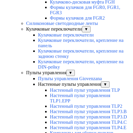
Кулачково-дисковая муфта FGH
Формы кулачков для FGR0, FGR1,
FGR3
Формы кулачков для FGR2
Силиконовые светодиодные ленты
Кулачковые переключатели
▼
Кулачковые переключатели
Кулачковые переключатели, крепление на
панель
Кулачковые переключатели, крепление на
заднюю стенку
Кулачковые переключатели, крепление на
DIN-рейку
Пульты управления
▼
Пульты управления Giovenzana
Настенные пульты управления
▼
Настенный пульт управления TLP
Настенный пульт управления
TLP1.EPP
Настенный пульт управления TLP2
Настенный пульт управления TLP3.B
Настенный пульт управления TLP3.D
Настенный пульт управления TLP4.C
Настенный пульт управления TLP4.E
Комплекты для сборки пультов