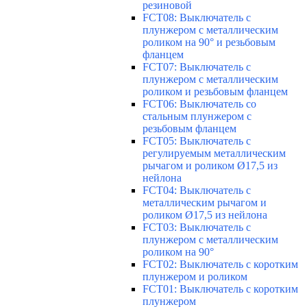
резиновой
FCT08: Выключатель с
плунжером с металлическим
роликом на 90° и резьбовым
фланцем
FCT07: Выключатель с
плунжером с металлическим
роликом и резьбовым фланцем
FCT06: Выключатель со
стальным плунжером с
резьбовым фланцем
FCT05: Выключатель с
регулируемым металлическим
рычагом и роликом Ø17,5 из
нейлона
FCT04: Выключатель с
металлическим рычагом и
роликом Ø17,5 из нейлона
FCT03: Выключатель с
плунжером с металлическим
роликом на 90°
FCT02: Выключатель с коротким
плунжером и роликом
FCT01: Выключатель с коротким
плунжером