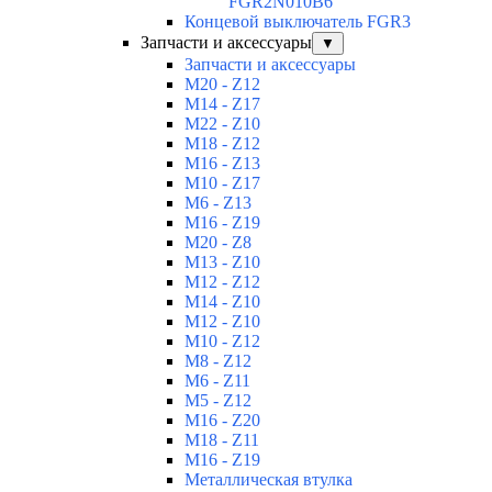
FGR2N010B6
Концевой выключатель FGR3
Запчасти и аксессуары
▼
Запчасти и аксессуары
M20 - Z12
M14 - Z17
M22 - Z10
M18 - Z12
M16 - Z13
M10 - Z17
M6 - Z13
M16 - Z19
M20 - Z8
M13 - Z10
M12 - Z12
M14 - Z10
M12 - Z10
M10 - Z12
M8 - Z12
M6 - Z11
M5 - Z12
M16 - Z20
M18 - Z11
M16 - Z19
Металлическая втулка