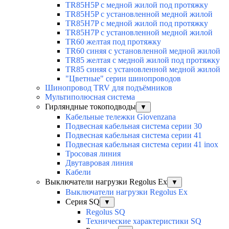
TR85H5P с медной жилой под протяжку
TR85H5P с установленной медной жилой
TR85H7P с медной жилой под протяжку
TR85H7P с установленной медной жилой
TR60 желтая под протяжку
TR60 синяя с установленной медной жилой
TR85 желтая с медной жилой под протяжку
TR85 синяя с установленной медной жилой
"Цветные" серии шинопроводов
Шинопровод TRV для подъёмников
Мультиполюсная система
Гирляндные токоподводы
▼
Кабельные тележки Giovenzana
Подвесная кабельная система серии 30
Подвесная кабельная система серии 41
Подвесная кабельная система серии 41 inox
Тросовая линия
Двутавровая линия
Кабели
Выключатели нагрузки Regolus Ex
▼
Выключатели нагрузки Regolus Ex
Серия SQ
▼
Regolus SQ
Технические характеристики SQ