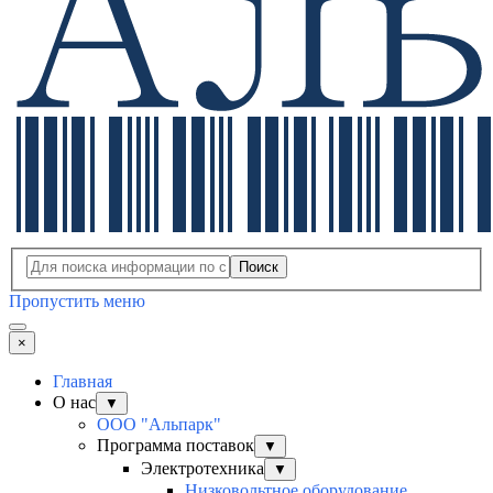
Поиск
Пропустить меню
×
Главная
О нас
▼
ООО "Альпарк"
Программа поставок
▼
Электротехника
▼
Низковольтное оборудование