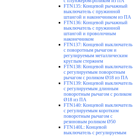
с плунжером-роликом из ПА
FTN135: Концевой рычажный
выключатель с пружинной
штангой и наконечником из ПА
FTN136: Концевой рычажный
выключатель с пружинной
штангой и проволочным
наконечником
FTN137: Концевой выключатель
с поворотным рычагом и
регулируемым металлическим
круглым стержнем
FTN138: Концевой выключатель
с регулируемым поворотным
рычагом с роликом Ø18 из ПА
FTN139: Концевой выключатель
с регулируемым длинным
поворотным рычагом с роликом
Ø18 из ПА
FTN140: Концевой выключатель
с регулируемым коротким
поворотным рычагом с
резиновым роликом Ø50
FTN140L: Концевой
выключатель с регулируемым