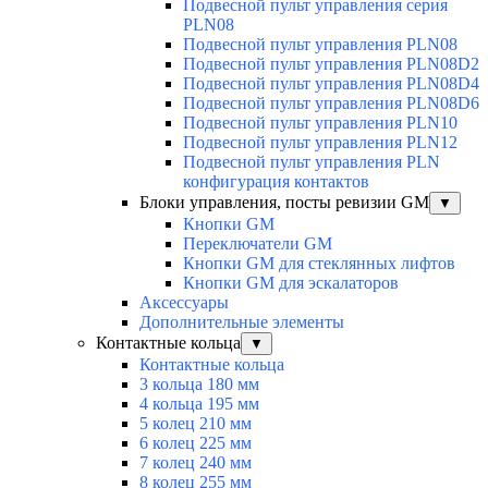
Подвесной пульт управления серия
PLN08
Подвесной пульт управления PLN08
Подвесной пульт управления PLN08D2
Подвесной пульт управления PLN08D4
Подвесной пульт управления PLN08D6
Подвесной пульт управления PLN10
Подвесной пульт управления PLN12
Подвесной пульт управления PLN
конфигурация контактов
Блоки управления, посты ревизии GM
▼
Кнопки GM
Переключатели GM
Кнопки GM для стеклянных лифтов
Кнопки GM для эскалаторов
Аксессуары
Дополнительные элементы
Контактные кольца
▼
Контактные кольца
3 кольца 180 мм
4 кольца 195 мм
5 колец 210 мм
6 колец 225 мм
7 колец 240 мм
8 колец 255 мм