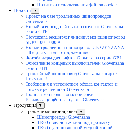
Политика использования файлов cookie
Новости
▼
Проект на базе троллейных шинопроводов
Giovenzana
Новый всепогодный выключатель от Giovenzana
серии GTF2
Giovenzana расширяет линейку: моношинопровод
SL на 100–1000 А
Новый троллейный шинопровод GIOVENZANA
TRV для мачтовых подъемников
Фотобарьеры для лифтов Giovenzana серии GBL
Обновление концевых выключателей Giovenzana
серии FTN
Троллейный шинопровод Giovenzana в цирке
Никулина!
Требования к устройствам обхода контактов и
готовые решения от Giovenzana
Полный контроль в опасной среде!
Взрывозащищённые пульты Giovenzana
Продукция
▼
Троллейный шинопровод
▼
Шинопроводы Giovenzana
TR60 с медной жилой под протяжку
TR60 с установленной медной жилой