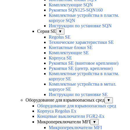
Комплектующие SQN
Рукоятки SQN125-SQN160
Комплектные устройства в пластм.
корпусе SQN
Инструкции по установке SQN
Серия SE
▼
Regolus SE
Технические характеристики SE
Контактные блоки SE
Комплектующие SЕ
Корпуса SE
Рукоятки SE (винтовое крепление)
Рукоятки SE (центр. крепление)
Комплектные устройства в пластм.
корпусе SE
Комплектные устройства в метал.
корпусе SE
Инструкции по установке SE
Оборудование для взрывоопасных сред
▼
Оборудование для взрывоопасных сред
Корпуса Regolus Ex
Концевые выключатели FGR2-Ex
Микропереключатели MFI
▼
Микропереключатели MFI