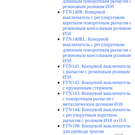
длинным поворотным рычагом с
резиновым роликом Ø50
FTN140R: Концевой
выключатель с регулируемым
коротким поворотным рычагом с
резиновым консольным роликом
Ø50
FTN140RL: Концевой
выключатель с регулируемым
длинным поворотным рычагом с
резиновым консольным роликом
Ø50
FTN141: Концевой выключатель
с рычагом с резиновым роликом
Ø50
FTN142: Концевой выключатель
с пружинным стержнем
FTN143: Концевой выключатель
с поворотным рычагом с
металлическим роликом Ø18
FTN144: Концевой выключатель
с регулируемым коротким
рычагом с роликом Ø18 из ПА
FTN198: Концевой выключатель
для привода тросом