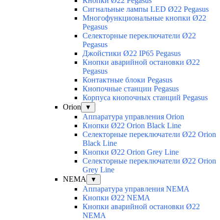
Кнопки Ø22 Pegasus
Сигнальные лампы LED Ø22 Pegasus
Многофункциональные кнопки Ø22
Pegasus
Селекторные переключатели Ø22
Pegasus
Джойстики Ø22 IP65 Pegasus
Кнопки аварийной остановки Ø22
Pegasus
Контактные блоки Pegasus
Кнопочные станции Pegasus
Корпуса кнопочных станций Pegasus
Orion
▼
Аппаратура управления Orion
Кнопки Ø22 Orion Black Line
Селекторные переключатели Ø22 Orion
Black Line
Кнопки Ø22 Orion Grey Line
Селекторные переключатели Ø22 Orion
Grey Line
NEMA
▼
Аппаратура управления NEMA
Кнопки Ø22 NEMA
Кнопки аварийной остановки Ø22
NEMA